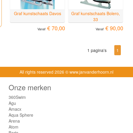
Graf kunstschaats Davos
Graf kunstschaats Bolero,
33
€ 70,00
€ 90,00
Vanaf
Vanaf
1 pagina's
1
All rights reserved
2026 © www.janvanderhoorn.nl
Onze merken
360Swim
Agu
Amacx
Aqua Sphere
Arena
Atom
Barts