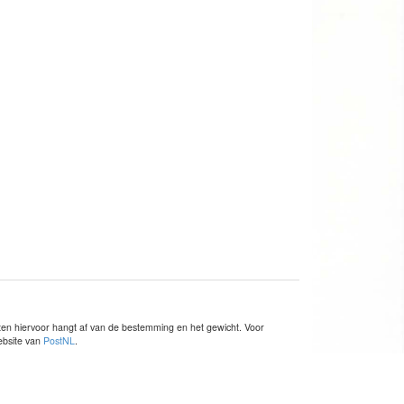
sten hiervoor hangt af van de bestemming en het gewicht. Voor
website van
PostNL
.