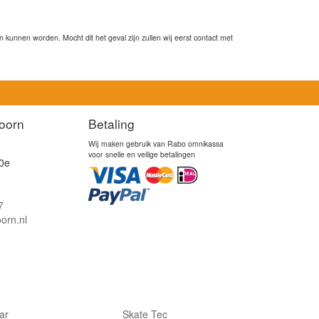
kunnen worden. Mocht dit het geval zijn zullen wij eerst contact met
oorn
Betaling
Wij maken gebruik van Rabo omnikassa
voor snelle en veilige betalingen
0e
7
orn.nl
lar
Skate Tec