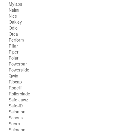
Mylaps
Nalini
Nice
Oakley
Odlo
Orca
Perform
Pillar
Piper
Polar
Powerbar
Powerslide
Qwin
Ribcap
Rogelli
Rollerblade
Safe Jawz
Safe-iD
Salomon
Schous
Sebra
Shimano