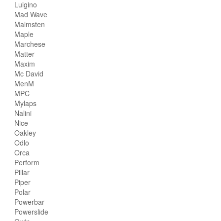
Luigino
Mad Wave
Malmsten
Maple
Marchese
Matter
Maxim
Mc David
MenM
MPC
Mylaps
Nalini
Nice
Oakley
Odlo
Orca
Perform
Pillar
Piper
Polar
Powerbar
Powerslide