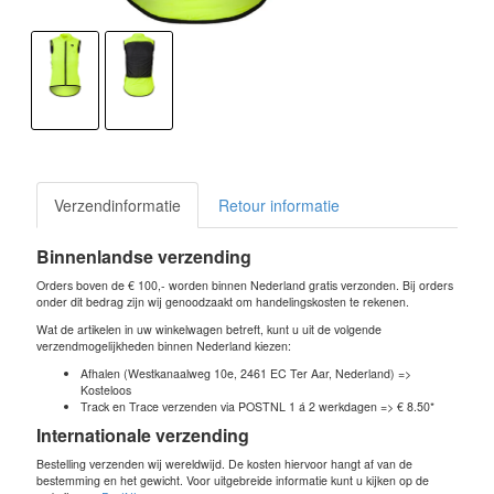
Verzendinformatie
Retour informatie
Binnenlandse verzending
Orders boven de € 100,- worden binnen Nederland gratis verzonden. Bij orders
onder dit bedrag zijn wij genoodzaakt om handelingskosten te rekenen.
Wat de artikelen in uw winkelwagen betreft, kunt u uit de volgende
verzendmogelijkheden binnen Nederland kiezen:
Afhalen (Westkanaalweg 10e, 2461 EC Ter Aar, Nederland) =>
Kosteloos
Track en Trace verzenden via POSTNL 1 á 2 werkdagen => € 8.50*
Internationale verzending
Bestelling verzenden wij wereldwijd. De kosten hiervoor hangt af van de
bestemming en het gewicht. Voor uitgebreide informatie kunt u kijken op de