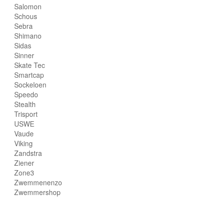
Salomon
Schous
Sebra
Shimano
Sidas
Sinner
Skate Tec
Smartcap
Sockeloen
Speedo
Stealth
Trisport
USWE
Vaude
Viking
Zandstra
Ziener
Zone3
Zwemmenenzo
Zwemmershop