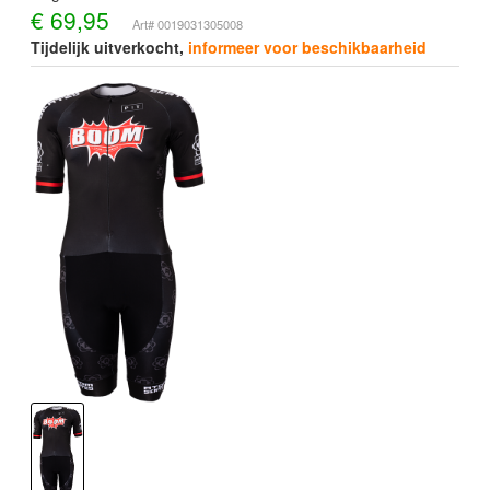
€
69,95
Art# 0019031305008
Tijdelijk uitverkocht,
informeer voor beschikbaarheid