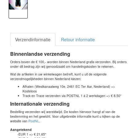
Verzendinformatie
Retour informatie
Binnenlandse verzending
Orders boven de € 100,- worden binnen Nederland gratis verzonden. Bij orders
onder dit bedrag zijn wij genoodzaakt om handelingskosten te rekenen.
Wat de artikelen in uw winkelwagen betreft, kunt u uit de volgende
verzendmogelijkheden binnen Nederland kiezen:
Afhalen (Westkanaalweg 10e, 2461 EC Ter Aar, Nederland) =>
Kosteloos
Track en Trace verzenden via POSTNL 1 á 2 werkdagen => € 8.50*
Internationale verzending
Bestelling verzenden wij wereldwijd. De kosten hiervoor hangt af van de
bestemming en het gewicht. Voor uitgebreide informatie kunt u kijken op de
website van
PostNL
.
Aangetekend
-EUR 1 => € 21,65*