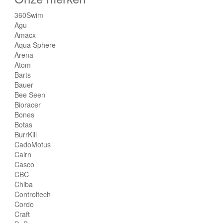
360Swim
Agu
Amacx
Aqua Sphere
Arena
Atom
Barts
Bauer
Bee Seen
Bioracer
Bones
Botas
BurrKill
CadoMotus
Cairn
Casco
CBC
Chiba
Controltech
Cordo
Craft