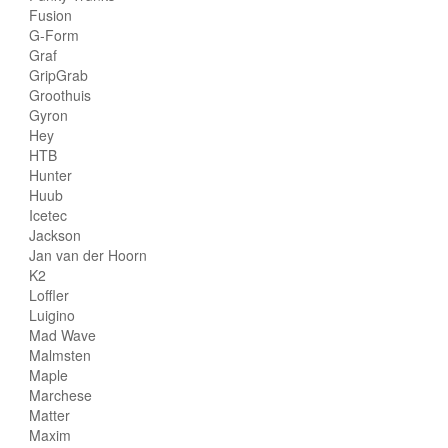
Fusion
G-Form
Graf
GripGrab
Groothuis
Gyron
Hey
HTB
Hunter
Huub
Icetec
Jackson
Jan van der Hoorn
K2
Loffler
Luigino
Mad Wave
Malmsten
Maple
Marchese
Matter
Maxim