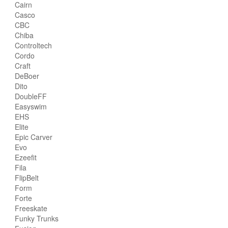
Cairn
Casco
CBC
Chiba
Controltech
Cordo
Craft
DeBoer
Dito
DoubleFF
Easyswim
EHS
Elite
Epic Carver
Evo
Ezeefit
Fila
FlipBelt
Form
Forte
Freeskate
Funky Trunks