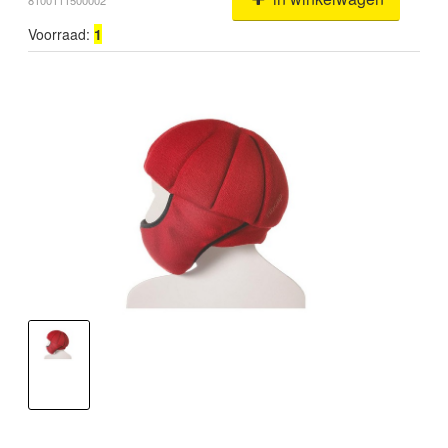
8100111500002
Voorraad:
1