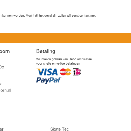
kunnen worden. Mocht dit het geval zijn zullen wij eerst contact met
oorn
Betaling
Wij maken gebruik van Rabo omnikassa
voor snelle en veilige betalingen
0e
7
orn.nl
lar
Skate Tec