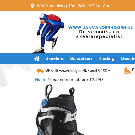
Westkanaalweg
10e
,
2461 EC
Ter Aar
Skeelers
Schaatsen
Kleding
Besch
Ru
GRATIS verzending in NL vanaf € 100,=
Home
/
/ Salomon S-lab pro 12.5/48