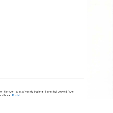
sten hiervoor hangt af van de bestemming en het gewicht. Voor
website van
PostNL
.