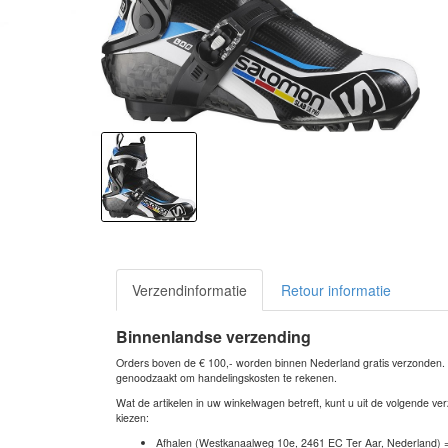
Verzendinformatie
Retour informatie
Binnenlandse verzending
Orders boven de € 100,- worden binnen Nederland gratis verzonden. Bi
genoodzaakt om handelingskosten te rekenen.
Wat de artikelen in uw winkelwagen betreft, kunt u uit de volgende 
kiezen:
Afhalen (Westkanaalweg 10e, 2461 EC Ter Aar, Nederland) 