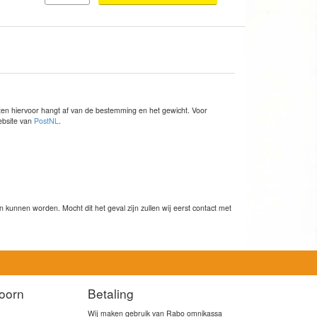
sten hiervoor hangt af van de bestemming en het gewicht. Voor
website van
PostNL
.
kunnen worden. Mocht dit het geval zijn zullen wij eerst contact met
oorn
Betaling
Wij maken gebruik van Rabo omnikassa