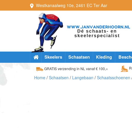
Westkanaalweg
10e
,
2461 EC
Ter Aar
Skeelers
Schaatsen
Kleding
Besch
Ru
GRATIS verzending in NL vanaf € 100,=
Home
/
Schaatsen
/
Langebaan
/
Schaatsschoenen