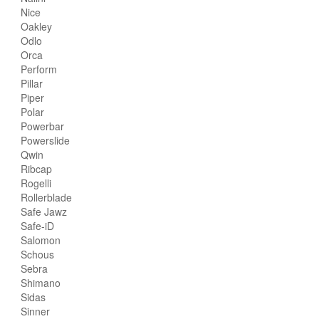
Nice
Oakley
Odlo
Orca
Perform
Pillar
Piper
Polar
Powerbar
Powerslide
Qwin
Ribcap
Rogelli
Rollerblade
Safe Jawz
Safe-iD
Salomon
Schous
Sebra
Shimano
Sidas
Sinner