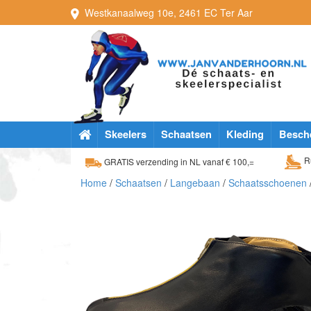
Westkanaalweg
10e
,
2461 EC
Ter Aar
Skeelers
Schaatsen
Kleding
Besch
Ru
GRATIS verzending in NL vanaf € 100,=
Home
/
Schaatsen
/
Langebaan
/
Schaatsschoenen