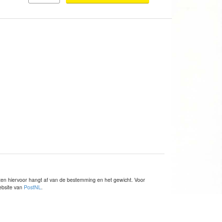
sten hiervoor hangt af van de bestemming en het gewicht. Voor
website van
PostNL
.