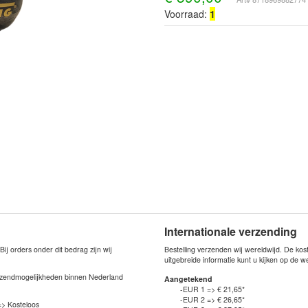
Voorraad:
1
Internationale verzending
j orders onder dit bedrag zijn wij
Bestelling verzenden wij wereldwijd. De ko
uitgebreide informatie kunt u kijken op de 
verzendmogelijkheden binnen Nederland
Aangetekend
-EUR 1 => € 21,65*
-EUR 2 => € 26,65*
=> Kosteloos