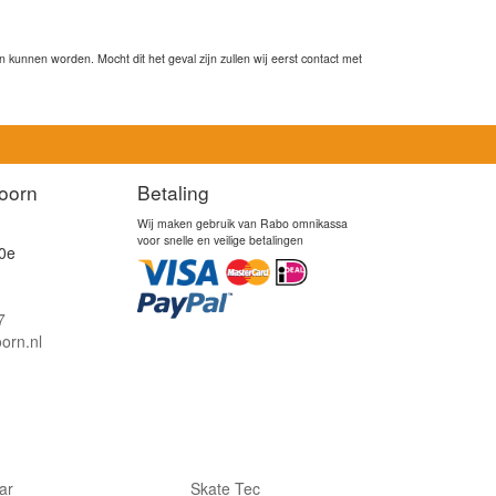
kunnen worden. Mocht dit het geval zijn zullen wij eerst contact met
oorn
Betaling
Wij maken gebruik van Rabo omnikassa
voor snelle en veilige betalingen
0e
7
orn.nl
lar
Skate Tec