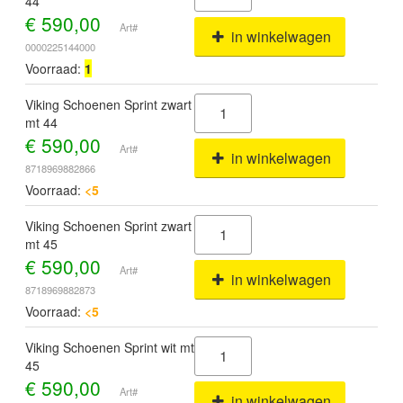
44
€
590,00
Art#
in winkelwagen
0000225144000
Voorraad:
1
Viking Schoenen Sprint zwart
mt 44
€
590,00
Art#
in winkelwagen
8718969882866
Voorraad:
<5
Viking Schoenen Sprint zwart
mt 45
€
590,00
Art#
in winkelwagen
8718969882873
Voorraad:
<5
Viking Schoenen Sprint wit mt
45
€
590,00
Art#
in winkelwagen