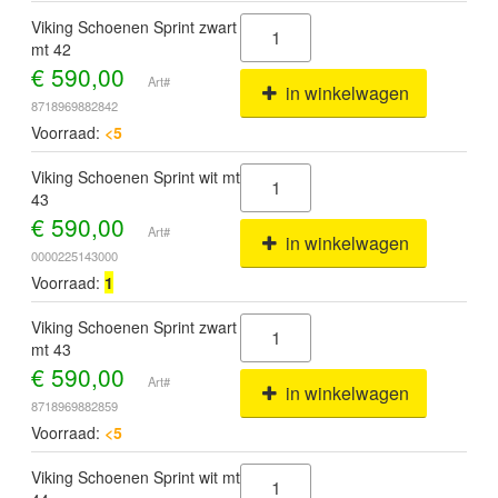
Viking Schoenen Sprint zwart
mt 42
€
590,00
Art#
in winkelwagen
8718969882842
Voorraad:
<5
Viking Schoenen Sprint wit mt
43
€
590,00
Art#
in winkelwagen
0000225143000
Voorraad:
1
Viking Schoenen Sprint zwart
mt 43
€
590,00
Art#
in winkelwagen
8718969882859
Voorraad:
<5
Viking Schoenen Sprint wit mt