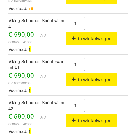
8718969882828
Voorraad:
<5
Viking Schoenen Sprint wit mt
41
€
590,00
Art#
in winkelwagen
0000225141000
Voorraad:
1
Viking Schoenen Sprint zwart
mt 41
€
590,00
Art#
in winkelwagen
8718969882835
Voorraad:
1
Viking Schoenen Sprint wit mt
42
€
590,00
Art#
in winkelwagen
0000225142000
Voorraad:
1