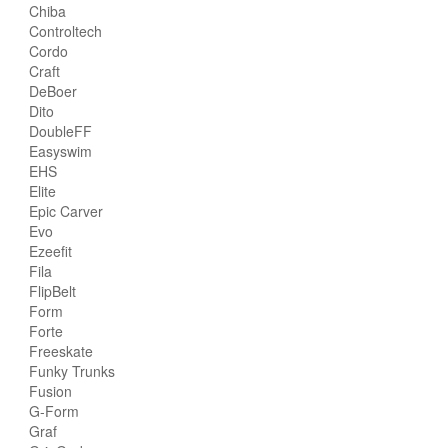
Chiba
Controltech
Cordo
Craft
DeBoer
Dito
DoubleFF
Easyswim
EHS
Elite
Epic Carver
Evo
Ezeefit
Fila
FlipBelt
Form
Forte
Freeskate
Funky Trunks
Fusion
G-Form
Graf