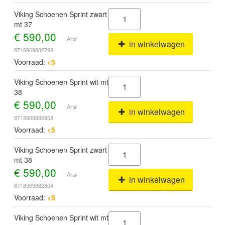
Viking Schoenen Sprint zwart
mt 37
€
590,00
Art#
in winkelwagen
8718969882798
Voorraad:
<5
Viking Schoenen Sprint wit mt
38
€
590,00
Art#
in winkelwagen
8718969882958
Voorraad:
<5
Viking Schoenen Sprint zwart
mt 38
€
590,00
Art#
in winkelwagen
8718969882804
Voorraad:
<5
Viking Schoenen Sprint wit mt