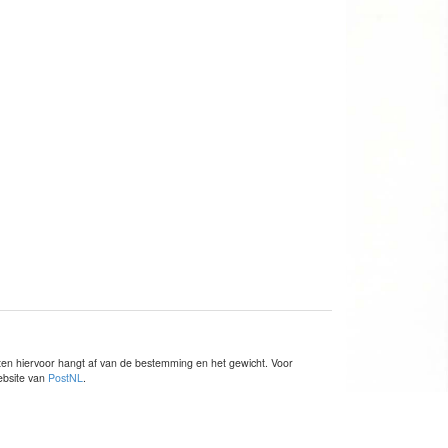
sten hiervoor hangt af van de bestemming en het gewicht. Voor
website van
PostNL
.