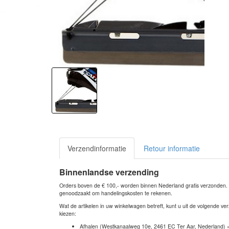
Verzendinformatie
Retour informatie
Binnenlandse verzending
Orders boven de € 100,- worden binnen Nederland gratis verzonden. Bi
genoodzaakt om handelingskosten te rekenen.
Wat de artikelen in uw winkelwagen betreft, kunt u uit de volgende 
kiezen:
Afhalen (Westkanaalweg 10e, 2461 EC Ter Aar, Nederland) 