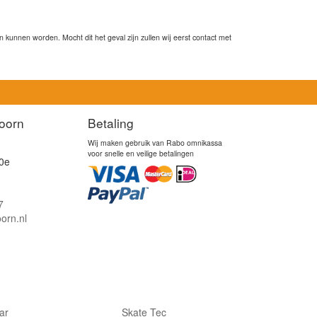
kunnen worden. Mocht dit het geval zijn zullen wij eerst contact met
oorn
Betaling
Wij maken gebruik van Rabo omnikassa
voor snelle en veilige betalingen
0e
7
orn.nl
lar
Skate Tec