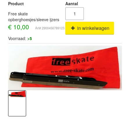
Product
Aantal
Free skate
opberghoesjes/sleeve ijzers
€
10,00
in winkelwagen
Art# 2900456789123
Voorraad:
>5