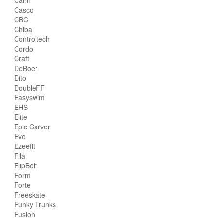
Casco
CBC
Chiba
Controltech
Cordo
Craft
DeBoer
Dito
DoubleFF
Easyswim
EHS
Elite
Epic Carver
Evo
Ezeefit
Fila
FlipBelt
Form
Forte
Freeskate
Funky Trunks
Fusion