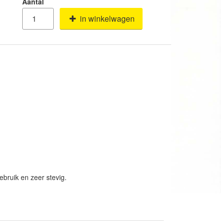
Aantal
in winkelwagen
ebruik en zeer stevig.