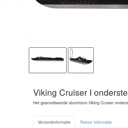
Viking Cruiser I onderste
Het geanodiseerde aluminium Viking Cruiser onderstel
Verzendinformatie
Retour informatie