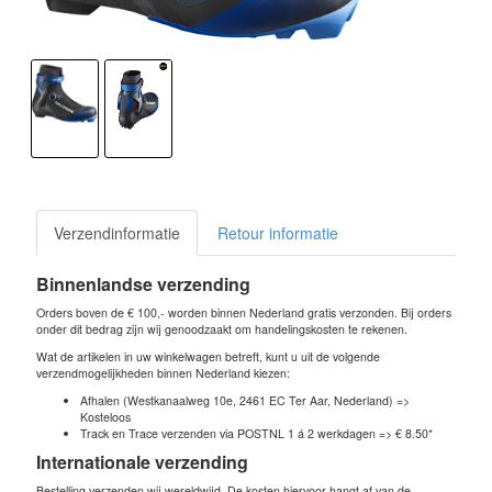
Verzendinformatie
Retour informatie
Binnenlandse verzending
Orders boven de € 100,- worden binnen Nederland gratis verzonden. Bij orders
onder dit bedrag zijn wij genoodzaakt om handelingskosten te rekenen.
Wat de artikelen in uw winkelwagen betreft, kunt u uit de volgende
verzendmogelijkheden binnen Nederland kiezen:
Afhalen (Westkanaalweg 10e, 2461 EC Ter Aar, Nederland) =>
Kosteloos
Track en Trace verzenden via POSTNL 1 á 2 werkdagen => € 8.50*
Internationale verzending
Bestelling verzenden wij wereldwijd. De kosten hiervoor hangt af van de