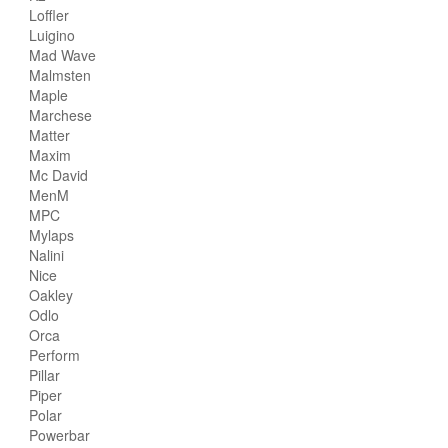
Loffler
Luigino
Mad Wave
Malmsten
Maple
Marchese
Matter
Maxim
Mc David
MenM
MPC
Mylaps
Nalini
Nice
Oakley
Odlo
Orca
Perform
Pillar
Piper
Polar
Powerbar