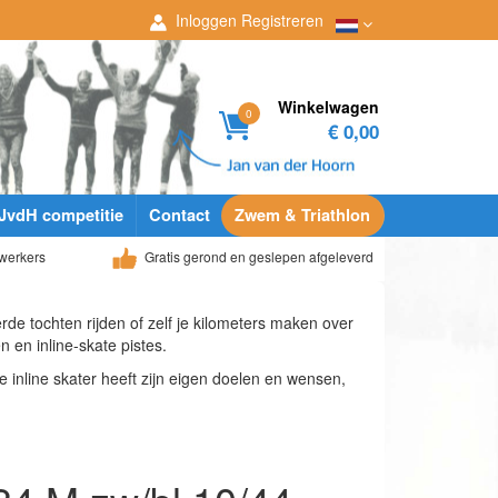
Inloggen
Registreren
Winkelwagen
0
€ 0,00
JvdH competitie
Contact
Zwem & Triathlon
werkers
Gratis gerond en geslepen afgeleverd
erde tochten rijden of zelf je kilometers maken over
 en inline-skate pistes.
ke inline skater heeft zijn eigen doelen en wensen,