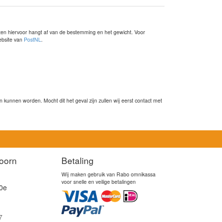
sten hiervoor hangt af van de bestemming en het gewicht. Voor
website van
PostNL
.
kunnen worden. Mocht dit het geval zijn zullen wij eerst contact met
oorn
Betaling
Wij maken gebruik van Rabo omnikassa
voor snelle en veilige betalingen
0e
7