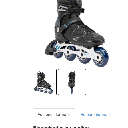
Verzendinformatie
Retour informatie
Binnenlandse verzending