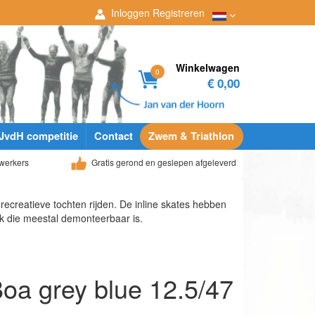
Inloggen
Registreren
Winkelwagen
0
€ 0,00
JvdH competitie
Contact
Zwem & Triathlon
werkers
Gratis gerond en geslepen afgeleverd
recreatieve tochten rijden. De inline skates hebben
k die meestal demonteerbaar is.
Boa grey blue 12.5/47