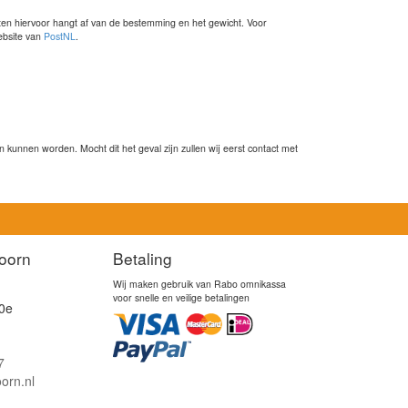
sten hiervoor hangt af van de bestemming en het gewicht. Voor
website van
PostNL
.
kunnen worden. Mocht dit het geval zijn zullen wij eerst contact met
oorn
Betaling
Wij maken gebruik van Rabo omnikassa
voor snelle en veilige betalingen
0e
7
orn.nl