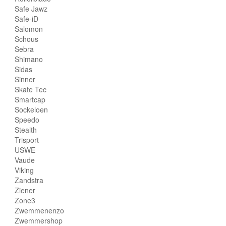
Safe Jawz
Safe-iD
Salomon
Schous
Sebra
Shimano
Sidas
Sinner
Skate Tec
Smartcap
Sockeloen
Speedo
Stealth
Trisport
USWE
Vaude
Viking
Zandstra
Ziener
Zone3
Zwemmenenzo
Zwemmershop