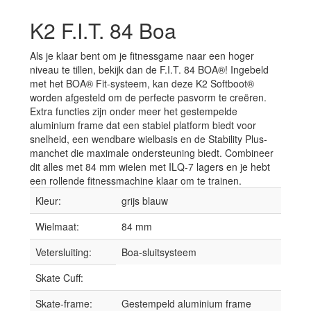
K2 F.I.T. 84 Boa
Als je klaar bent om je fitnessgame naar een hoger
niveau te tillen, bekijk dan de F.I.T. 84 BOA®! Ingebeld
met het BOA® Fit-systeem, kan deze K2 Softboot®
worden afgesteld om de perfecte pasvorm te creëren.
Extra functies zijn onder meer het gestempelde
aluminium frame dat een stabiel platform biedt voor
snelheid, een wendbare wielbasis en de Stability Plus-
manchet die maximale ondersteuning biedt. Combineer
dit alles met 84 mm wielen met ILQ-7 lagers en je hebt
een rollende fitnessmachine klaar om te trainen.
Kleur:
grijs blauw
Wielmaat:
84 mm
Vetersluiting:
Boa-sluitsysteem
Skate Cuff:
Skate-frame:
Gestempeld aluminium frame