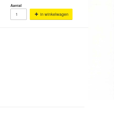
Aantal
in winkelwagen