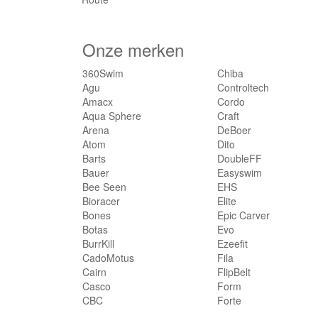
Onze merken
360Swim
Chiba
Agu
Controltech
Amacx
Cordo
Aqua Sphere
Craft
Arena
DeBoer
Atom
Dito
Barts
DoubleFF
Bauer
Easyswim
Bee Seen
EHS
Bioracer
Elite
Bones
Epic Carver
Botas
Evo
BurrKill
Ezeefit
CadoMotus
Fila
Cairn
FlipBelt
Casco
Form
CBC
Forte