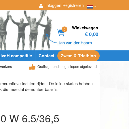
Inloggen
Registreren
Winkelwagen
0
€ 0,00
JvdH competitie
Contact
Zwem & Triathlon
werkers
Gratis gerond en geslepen afgeleverd
recreatieve tochten rijden. De inline skates hebben
k die meestal demonteerbaar is.
00 W 6.5/36,5