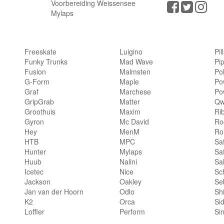
Voorbereiding Weissensee
Mylaps
Freeskate
Luigino
Pil
Funky Trunks
Mad Wave
Pi
Fusion
Malmsten
Po
G-Form
Maple
Po
Graf
Marchese
Po
GripGrab
Matter
Qw
Groothuis
Maxim
Ri
Gyron
Mc David
Rog
Hey
MenM
Ro
HTB
MPC
Sa
Hunter
Mylaps
Sa
Huub
Nalini
Sa
Icetec
Nice
Sc
Jackson
Oakley
Se
Jan van der Hoorn
Odlo
Sh
K2
Orca
Si
Loffler
Perform
Si