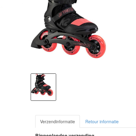
Verzendinformatie
Retour informatie
Binnenlandse verzending