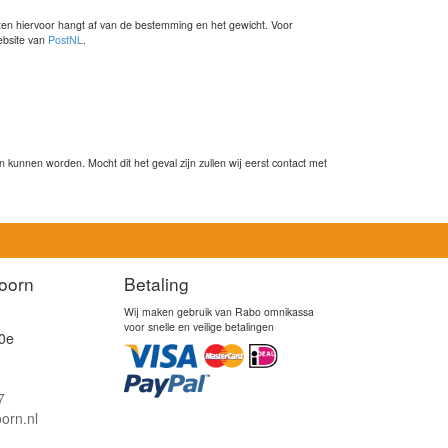
sten hiervoor hangt af van de bestemming en het gewicht. Voor
website van
PostNL
.
kunnen worden. Mocht dit het geval zijn zullen wij eerst contact met
oorn
Betaling
Wij maken gebruik van Rabo omnikassa
voor snelle en veilige betalingen
0e
7
orn.nl