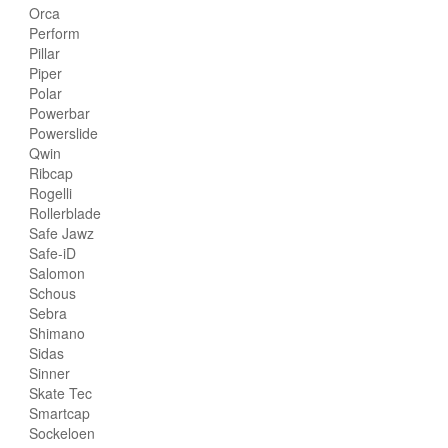
Orca
Perform
Pillar
Piper
Polar
Powerbar
Powerslide
Qwin
Ribcap
Rogelli
Rollerblade
Safe Jawz
Safe-iD
Salomon
Schous
Sebra
Shimano
Sidas
Sinner
Skate Tec
Smartcap
Sockeloen