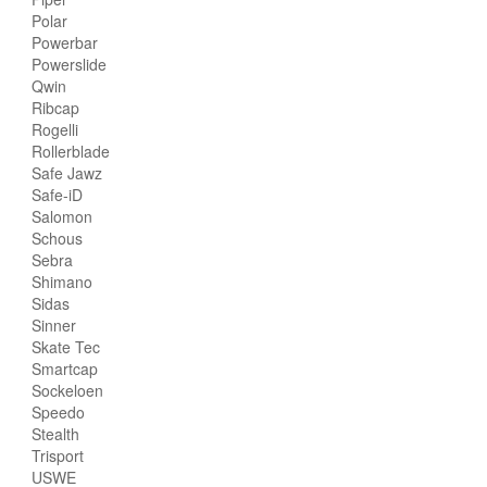
Polar
Powerbar
Powerslide
Qwin
Ribcap
Rogelli
Rollerblade
Safe Jawz
Safe-iD
Salomon
Schous
Sebra
Shimano
Sidas
Sinner
Skate Tec
Smartcap
Sockeloen
Speedo
Stealth
Trisport
USWE