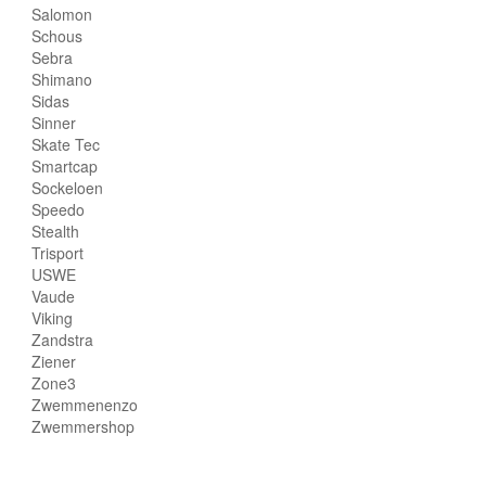
Salomon
Schous
Sebra
Shimano
Sidas
Sinner
Skate Tec
Smartcap
Sockeloen
Speedo
Stealth
Trisport
USWE
Vaude
Viking
Zandstra
Ziener
Zone3
Zwemmenenzo
Zwemmershop