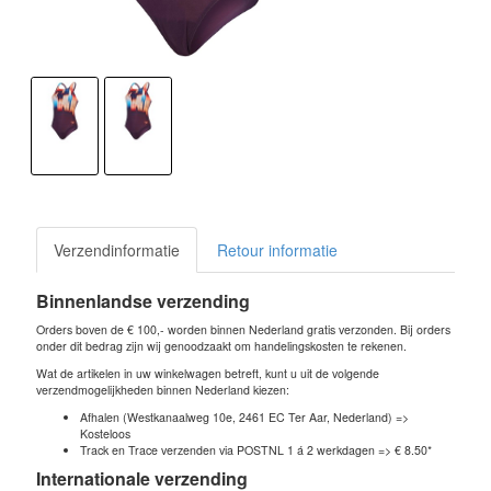
Verzendinformatie
Retour informatie
Binnenlandse verzending
Orders boven de € 100,- worden binnen Nederland gratis verzonden. Bij orders
onder dit bedrag zijn wij genoodzaakt om handelingskosten te rekenen.
Wat de artikelen in uw winkelwagen betreft, kunt u uit de volgende
verzendmogelijkheden binnen Nederland kiezen:
Afhalen (Westkanaalweg 10e, 2461 EC Ter Aar, Nederland) =>
Kosteloos
Track en Trace verzenden via POSTNL 1 á 2 werkdagen => € 8.50*
Internationale verzending