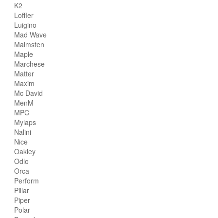
K2
Loffler
Luigino
Mad Wave
Malmsten
Maple
Marchese
Matter
Maxim
Mc David
MenM
MPC
Mylaps
Nalini
Nice
Oakley
Odlo
Orca
Perform
Pillar
Piper
Polar