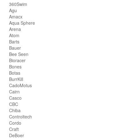
360Swim
Agu
Amacx
Aqua Sphere
Arena
Atom
Barts
Bauer
Bee Seen
Bioracer
Bones
Botas
BurrKill
CadoMotus
Cairn
Casco
CBC
Chiba
Controltech
Cordo
Craft
DeBoer