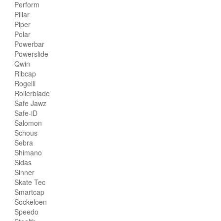
Perform
Pillar
Piper
Polar
Powerbar
Powerslide
Qwin
Ribcap
Rogelli
Rollerblade
Safe Jawz
Safe-iD
Salomon
Schous
Sebra
Shimano
Sidas
Sinner
Skate Tec
Smartcap
Sockeloen
Speedo