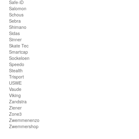
Safe-iD
Salomon
Schous
Sebra
Shimano
Sidas
Sinner
Skate Tec
Smartcap
Sockeloen
Speedo
Stealth
Trisport
USWE
Vaude
Viking
Zandstra
Ziener
Zone3
Zwemmenenzo
Zwemmershop