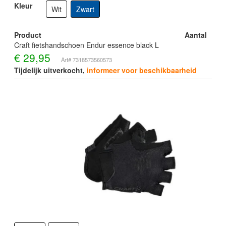
Kleur
Wit
Zwart
Product
Aantal
Craft fietshandschoen Endur essence black L
€
29,95
Art# 7318573560573
Tijdelijk uitverkocht,
informeer voor beschikbaarheid