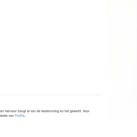
sten hiervoor hangt af van de bestemming en het gewicht. Voor
website van
PostNL
.