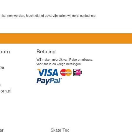
kunnen worden. Mocht dit het geval zijn zullen wij eerst contact met
oorn
Betaling
Wij maken gebruik van Rabo omnikassa
voor snelle en veilige betalingen
0e
7
orn.nl
lar
Skate Tec