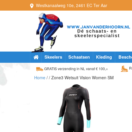
Westkanaalweg
10e
,
2461 EC
Ter Aar
Skeelers
Schaatsen
Kleding
Besch
Ru
GRATIS verzending in NL vanaf € 100,=
Home
/
/ Zone3 Wetsuit Vision Women SM