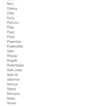
Nice
Oakley
Odlo
Orca
Perform
Pillar
Piper
Polar
Powerbar
Powerslide
Qwin
Ribcap
Rogelli
Rollerblade
Safe Jawz
Safe-iD
Salomon
Schous
Sebra
Shimano
Sidas
Sinner