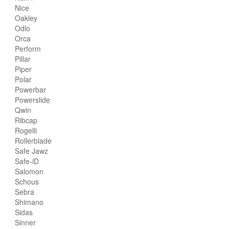
Nice
Oakley
Odlo
Orca
Perform
Pillar
Piper
Polar
Powerbar
Powerslide
Qwin
Ribcap
Rogelli
Rollerblade
Safe Jawz
Safe-iD
Salomon
Schous
Sebra
Shimano
Sidas
Sinner