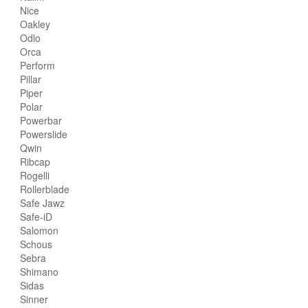
Nice
Oakley
Odlo
Orca
Perform
Pillar
Piper
Polar
Powerbar
Powerslide
Qwin
Ribcap
Rogelli
Rollerblade
Safe Jawz
Safe-iD
Salomon
Schous
Sebra
Shimano
Sidas
Sinner