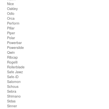
Nice
Oakley
Odlo
Orca
Perform
Pillar
Piper
Polar
Powerbar
Powerslide
Qwin
Ribcap
Rogelli
Rollerblade
Safe Jawz
Safe-iD
Salomon
Schous
Sebra
Shimano
Sidas
Sinner