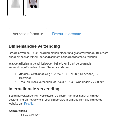
Verzendinformatie
Retour informatie
Binnenlandse verzending
Orders boven de € 100,- worden binnen Nederland gratis verzonden. Bij orders
onder dit bedrag zijn wij genoodzaakt om handelingskosten te rekenen.
Wat de artikelen in uw winkelwagen betreft, kunt u uit de volgende
verzendmogelijkheden binnen Nederland kiezen:
Afhalen (Westkanaalweg 10e, 2461 EC Ter Aar, Nederland) =>
Kosteloos
Track en Trace verzenden via POSTNL 1 á 2 werkdagen => € 8.50*
Internationale verzending
Bestelling verzenden wij wereldwijd. De kosten hiervoor hangt af van de
bestemming en het gewicht. Voor uitgebreide informatie kunt u kijken op de
website van
PostNL
.
Aangetekend
-EUR 1 => € 21,65*