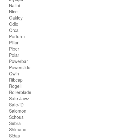
Nalini
Nice
Oakley
Odlo
Orca
Perform
Pillar
Piper
Polar
Powerbar
Powerslide
Qwin
Ribcap
Rogelli
Rollerblade
Safe Jawz
Safe-iD
Salomon
Schous
Sebra
Shimano
Sidas