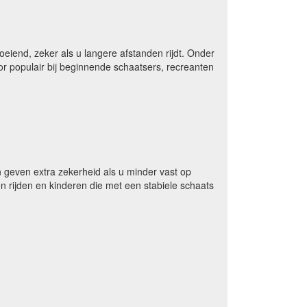
iend, zeker als u langere afstanden rijdt. Onder
or populair bij beginnende schaatsers, recreanten
n geven extra zekerheid als u minder vast op
n rijden en kinderen die met een stabiele schaats