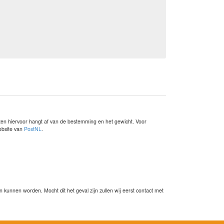
sten hiervoor hangt af van de bestemming en het gewicht. Voor
website van
PostNL
.
kunnen worden. Mocht dit het geval zijn zullen wij eerst contact met