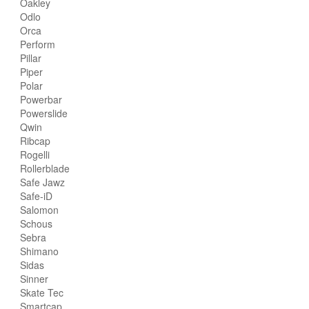
Oakley
Odlo
Orca
Perform
Pillar
Piper
Polar
Powerbar
Powerslide
Qwin
Ribcap
Rogelli
Rollerblade
Safe Jawz
Safe-iD
Salomon
Schous
Sebra
Shimano
Sidas
Sinner
Skate Tec
Smartcap