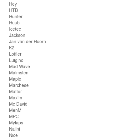
Hey
HTB
Hunter
Huub
Icetec
Jackson
Jan van der Hoorn
K2
Loffler
Luigino
Mad Wave
Malmsten
Maple
Marchese
Matter
Maxim
Mc David
MenM
MPC
Mylaps
Nalini
Nice