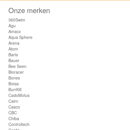
Onze merken
360Swim
Agu
Amacx
Aqua Sphere
Arena
Atom
Barts
Bauer
Bee Seen
Bioracer
Bones
Botas
BurrKill
CadoMotus
Cairn
Casco
CBC
Chiba
Controltech