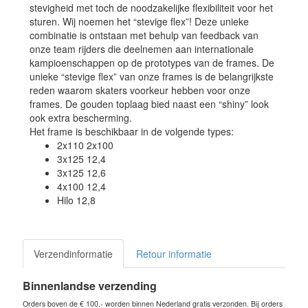
stevigheid met toch de noodzakelijke flexibiliteit voor het
sturen. Wij noemen het “stevige flex”! Deze unieke
combinatie is ontstaan met behulp van feedback van
onze team rijders die deelnemen aan internationale
kampioenschappen op de prototypes van de frames. De
unieke “stevige flex” van onze frames is de belangrijkste
reden waarom skaters voorkeur hebben voor onze
frames. De gouden toplaag bied naast een “shiny” look
ook extra bescherming.
Het frame is beschikbaar in de volgende types:
2x110 2x100
3x125 12,4
3x125 12,6
4x100 12,4
Hilo 12,8
Verzendinformatie
Retour informatie
Binnenlandse verzending
Orders boven de € 100,- worden binnen Nederland gratis verzonden. Bij orders