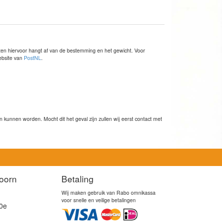
sten hiervoor hangt af van de bestemming en het gewicht. Voor
website van
PostNL
.
kunnen worden. Mocht dit het geval zijn zullen wij eerst contact met
oorn
Betaling
Wij maken gebruik van Rabo omnikassa
voor snelle en veilige betalingen
0e