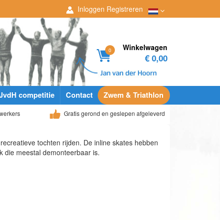
Inloggen
Registreren
Winkelwagen
0
€ 0,00
JvdH competitie
Contact
Zwem & Triathlon
werkers
Gratis gerond en geslepen afgeleverd
recreatieve tochten rijden. De inline skates hebben
k die meestal demonteerbaar is.