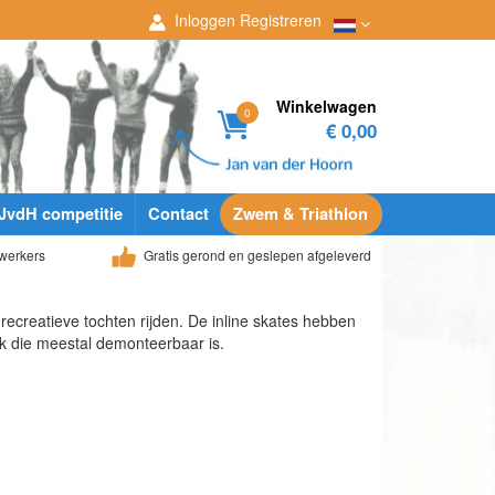
Inloggen
Registreren
Winkelwagen
0
€ 0,00
JvdH competitie
Contact
Zwem & Triathlon
werkers
Gratis gerond en geslepen afgeleverd
recreatieve tochten rijden. De inline skates hebben
k die meestal demonteerbaar is.