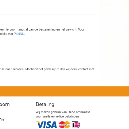
sten hiervoor hangt af van de bestemming en het gewicht. Voor
website van
PostNL
.
kunnen worden. Mocht dit het geval zijn zullen wij eerst contact met
oorn
Betaling
Wij maken gebruik van Rabo omnikassa
voor snelle en veilige betalingen
0e