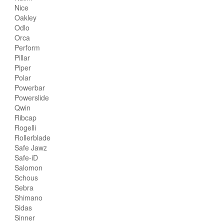
Nice
Oakley
Odlo
Orca
Perform
Pillar
Piper
Polar
Powerbar
Powerslide
Qwin
Ribcap
Rogelli
Rollerblade
Safe Jawz
Safe-iD
Salomon
Schous
Sebra
Shimano
Sidas
Sinner