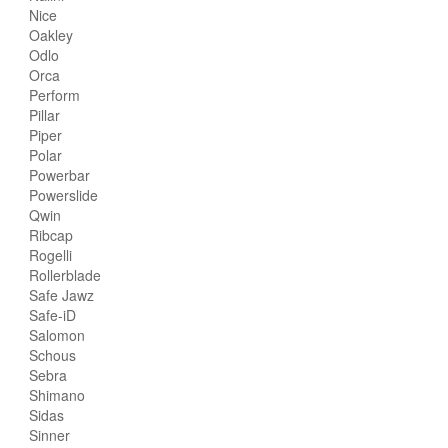
Nice
Oakley
Odlo
Orca
Perform
Pillar
Piper
Polar
Powerbar
Powerslide
Qwin
Ribcap
Rogelli
Rollerblade
Safe Jawz
Safe-iD
Salomon
Schous
Sebra
Shimano
Sidas
Sinner